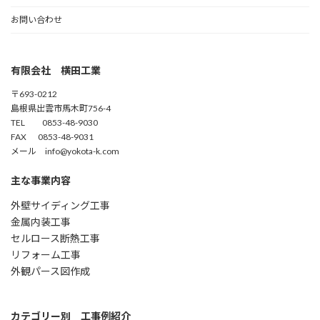
お問い合わせ
有限会社 横田工業
〒693-0212
島根県出雲市馬木町756-4
TEL 0853-48-9030
FAX 0853-48-9031
メール info@yokota-k.com
主な事業内容
外壁サイディング工事
金属内装工事
セルロース断熱工事
リフォーム工事
外観パース図作成
カテゴリー別 工事例紹介