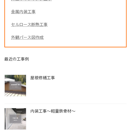
金属内装工事
セルロース断熱工事
外観パース図作成
最近の工事例
屋根修繕工事
内装工事～軽量鉄骨材～