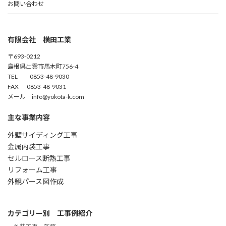
お問い合わせ
有限会社 横田工業
〒693-0212
島根県出雲市馬木町756-4
TEL 0853-48-9030
FAX 0853-48-9031
メール info@yokota-k.com
主な事業内容
外壁サイディング工事
金属内装工事
セルロース断熱工事
リフォーム工事
外観パース図作成
カテゴリー別 工事例紹介